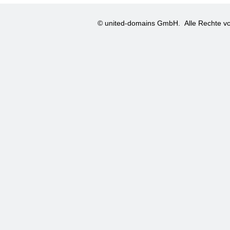
© united-domains GmbH.
Alle Rechte vo