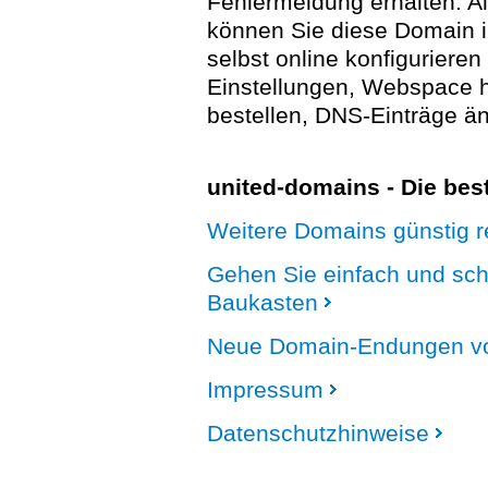
Fehlermeldung erhalten. A
können Sie diese Domain 
selbst online konfigurieren
Einstellungen, Webspace
bestellen, DNS-Einträge än
united-domains - Die be
Weitere Domains günstig re
Gehen Sie einfach und sc
Baukasten
Neue Domain-Endungen vo
Impressum
Datenschutzhinweise